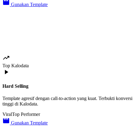
movie_creation
Gunakan Template
trending_up
Top Kalodata
play_arrow
Hard Selling
Template agresif dengan call-to-action yang kuat. Terbukti konversi
tinggi di Kalodata.
Viral
Top Performer
movie_creation
Gunakan Template