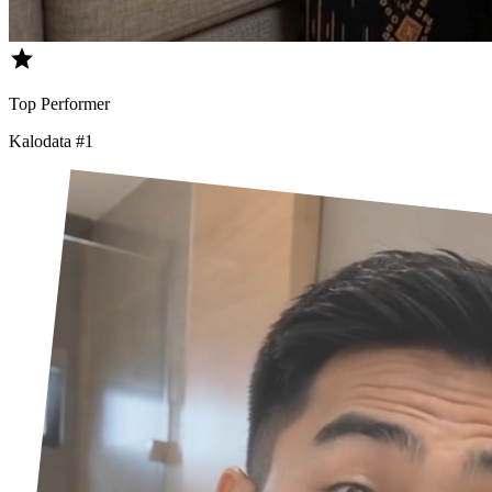
star
Top Performer
Kalodata #1